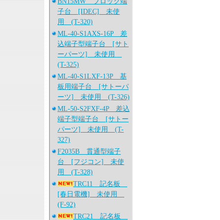
BN15MW ブロック端
子台 [IDEC] 未使
用 (T-320)
ML-40-S1AXS-16P 差
込端子型端子台 [サト
ーパーツ] 未使用
(T-325)
ML-40-S1LXF-13P 基
板用端子台 [サトーパ
ーツ] 未使用 (T-326)
ML-50-S2FXF-4P 差込
端子型端子台 [サトー
パーツ] 未使用 (T-
327)
F2035B 貫通型端子
台 [フジコン] 未使
用 (T-328)
TRC11 記名板
[春日電機] 未使用
(F-92)
TRC21 記名板