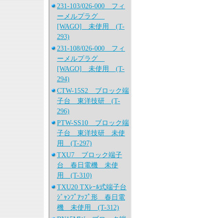
231-103/026-000 フィ
ーメルプラグ
[WAGO] 未使用 (T-
293)
231-108/026-000 フィ
ーメルプラグ
[WAGO] 未使用 (T-
294)
CTW-15S2 ブロック端
子台 東洋技研 (T-
296)
PTW-SS10 ブロック端
子台 東洋技研 未使
用 (T-297)
TXU7 ブロック端子
台 春日電機 未使
用 (T-310)
TXU20 TXﾚｰﾙ式端子台
ｼﾞｬﾝﾌﾟｱｯﾌﾟ形 春日電
機 未使用 (T-312)