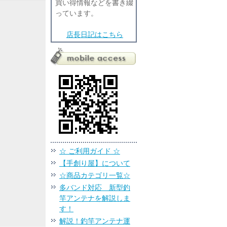
買い得情報などを書き綴
っています。
店長日記はこちら
☆ ご利用ガイド ☆
【手創り屋】について
☆商品カテゴリ一覧☆
多バンド対応 新型釣
竿アンテナを解説しま
す！
解説！釣竿アンテナ運