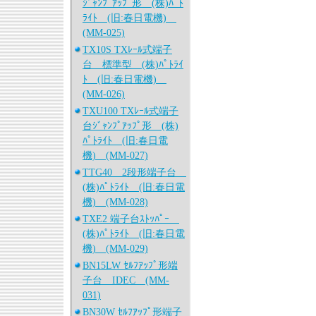
ｼﾞｬﾝﾌﾟｱｯﾌﾟ形 (株)ﾊﾟﾄ
ﾗｲﾄ (旧:春日電機)
(MM-025)
TX10S TXﾚｰﾙ式端子
台 標準型 (株)ﾊﾟﾄﾗｲ
ﾄ (旧:春日電機)
(MM-026)
TXU100 TXﾚｰﾙ式端子
台ｼﾞｬﾝﾌﾟｱｯﾌﾟ形 (株)
ﾊﾟﾄﾗｲﾄ (旧:春日電
機) (MM-027)
TTG40 2段形端子台
(株)ﾊﾟﾄﾗｲﾄ (旧:春日電
機) (MM-028)
TXE2 端子台ｽﾄｯﾊﾟｰ
(株)ﾊﾟﾄﾗｲﾄ (旧:春日電
機) (MM-029)
BN15LW ｾﾙﾌｱｯﾌﾟ形端
子台 IDEC (MM-
031)
BN30W ｾﾙﾌｱｯﾌﾟ形端子