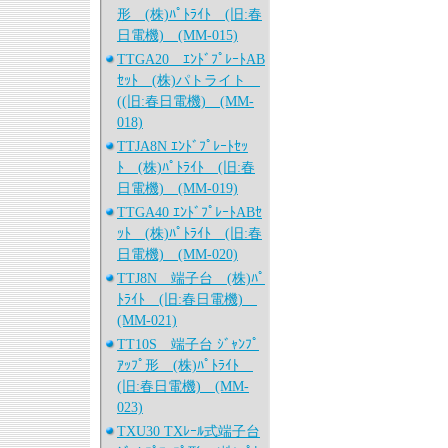
形 (株)ﾊﾟﾄﾗｲﾄ (旧:春
日電機) (MM-015)
TTGA20 ｴﾝﾄﾞﾌﾟﾚｰﾄAB
ｾｯﾄ (株)パトライト
((旧:春日電機) (MM-
018)
TTJA8N ｴﾝﾄﾞﾌﾟﾚｰﾄｾｯ
ﾄ (株)ﾊﾟﾄﾗｲﾄ (旧:春
日電機) (MM-019)
TTGA40 ｴﾝﾄﾞﾌﾟﾚｰﾄABｾ
ｯﾄ (株)ﾊﾟﾄﾗｲﾄ (旧:春
日電機) (MM-020)
TTJ8N 端子台 (株)ﾊﾟ
ﾄﾗｲﾄ (旧:春日電機)
(MM-021)
TT10S 端子台 ｼﾞｬﾝﾌﾟ
ｱｯﾌﾟ形 (株)ﾊﾟﾄﾗｲﾄ
(旧:春日電機) (MM-
023)
TXU30 TXﾚｰﾙ式端子台