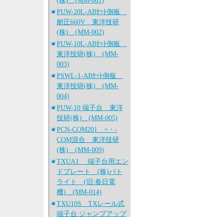
(株) (MM-001)
PUW-20L-ABｾｯﾄ側板
耐圧660V 東洋技研
(株) (MM-002)
PUW-10L-ABｾｯﾄ側板
東洋技研(株) (MM-
003)
PSWL-1-ABｾｯﾄ側板
東洋技研(株) (MM-
004)
PUW-10 端子台 東洋
技研(株) (MM-005)
PCN-COM201 +・-
COM混合 東洋技研
(株) (MM-009)
TXUA1 端子台用エン
ドプレート (株)パト
ライト (旧:春日電
機) (MM-014)
TXU10S TXレール式
端子台 ジャンプアップ