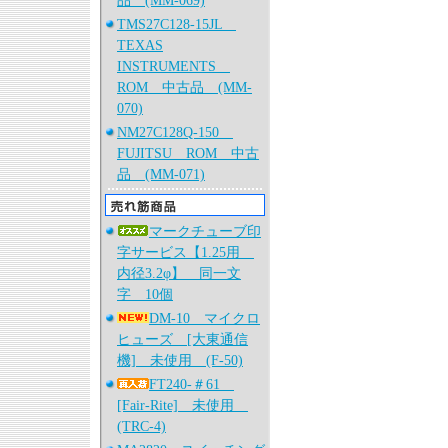
品 (MM-069)
TMS27C128-15JL
TEXAS
INSTRUMENTS
ROM 中古品 (MM-
070)
NM27C128Q-150
FUJITSU ROM 中古
品 (MM-071)
マークチューブ印
字サービス【1.25用
内径3.2φ】 同一文
字 10個
DM-10 マイクロ
ヒューズ [大東通信
機] 未使用 (F-50)
FT240-＃61
[Fair-Rite] 未使用
(TRC-4)