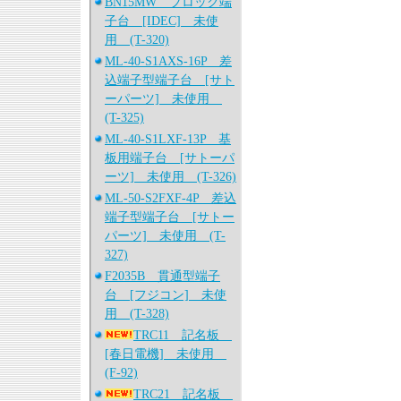
BN15MW ブロック端
子台 [IDEC] 未使
用 (T-320)
ML-40-S1AXS-16P 差
込端子型端子台 [サト
ーパーツ] 未使用
(T-325)
ML-40-S1LXF-13P 基
板用端子台 [サトーパ
ーツ] 未使用 (T-326)
ML-50-S2FXF-4P 差込
端子型端子台 [サトー
パーツ] 未使用 (T-
327)
F2035B 貫通型端子
台 [フジコン] 未使
用 (T-328)
TRC11 記名板
[春日電機] 未使用
(F-92)
TRC21 記名板