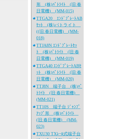
形 (株)ﾊﾟﾄﾗｲﾄ (旧:春
日電機) (MM-015)
TTGA20 ｴﾝﾄﾞﾌﾟﾚｰﾄAB
ｾｯﾄ (株)パトライト
((旧:春日電機) (MM-
018)
TTJA8N ｴﾝﾄﾞﾌﾟﾚｰﾄｾｯ
ﾄ (株)ﾊﾟﾄﾗｲﾄ (旧:春
日電機) (MM-019)
TTGA40 ｴﾝﾄﾞﾌﾟﾚｰﾄABｾ
ｯﾄ (株)ﾊﾟﾄﾗｲﾄ (旧:春
日電機) (MM-020)
TTJ8N 端子台 (株)ﾊﾟ
ﾄﾗｲﾄ (旧:春日電機)
(MM-021)
TT10S 端子台 ｼﾞｬﾝﾌﾟ
ｱｯﾌﾟ形 (株)ﾊﾟﾄﾗｲﾄ
(旧:春日電機) (MM-
023)
TXU30 TXﾚｰﾙ式端子台