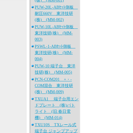
(株) (MM-001)
PUW-20L-ABｾｯﾄ側板
耐圧660V 東洋技研
(株) (MM-002)
PUW-10L-ABｾｯﾄ側板
東洋技研(株) (MM-
003)
PSWL-1-ABｾｯﾄ側板
東洋技研(株) (MM-
004)
PUW-10 端子台 東洋
技研(株) (MM-005)
PCN-COM201 +・-
COM混合 東洋技研
(株) (MM-009)
TXUA1 端子台用エン
ドプレート (株)パト
ライト (旧:春日電
機) (MM-014)
TXU10S TXレール式
端子台 ジャンプアップ