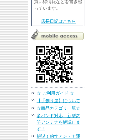
買い得情報などを書き綴
っています。
店長日記はこちら
☆ ご利用ガイド ☆
【手創り屋】について
☆商品カテゴリ一覧☆
多バンド対応 新型釣
竿アンテナを解説しま
す！
解説！釣竿アンテナ運