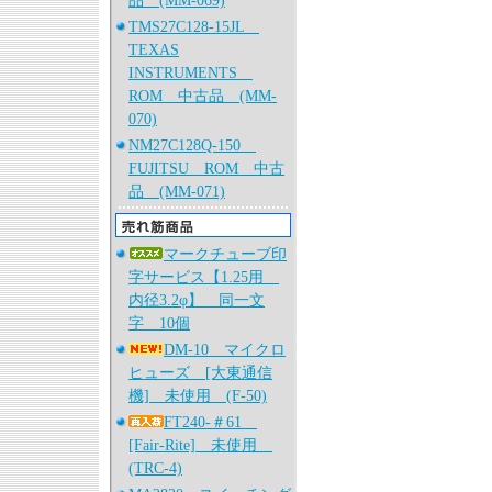
品 (MM-069)
TMS27C128-15JL
TEXAS
INSTRUMENTS
ROM 中古品 (MM-
070)
NM27C128Q-150
FUJITSU ROM 中古
品 (MM-071)
マークチューブ印
字サービス【1.25用
内径3.2φ】 同一文
字 10個
DM-10 マイクロ
ヒューズ [大東通信
機] 未使用 (F-50)
FT240-＃61
[Fair-Rite] 未使用
(TRC-4)