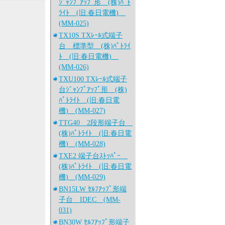
ｼﾞｬﾝﾌﾟｱｯﾌﾟ形 (株)ﾊﾟﾄ
ﾗｲﾄ (旧:春日電機)
(MM-025)
TX10S TXﾚｰﾙ式端子
台 標準型 (株)ﾊﾟﾄﾗｲ
ﾄ (旧:春日電機)
(MM-026)
TXU100 TXﾚｰﾙ式端子
台ｼﾞｬﾝﾌﾟｱｯﾌﾟ形 (株)
ﾊﾟﾄﾗｲﾄ (旧:春日電
機) (MM-027)
TTG40 2段形端子台
(株)ﾊﾟﾄﾗｲﾄ (旧:春日電
機) (MM-028)
TXE2 端子台ｽﾄｯﾊﾟｰ
(株)ﾊﾟﾄﾗｲﾄ (旧:春日電
機) (MM-029)
BN15LW ｾﾙﾌｱｯﾌﾟ形端
子台 IDEC (MM-
031)
BN30W ｾﾙﾌｱｯﾌﾟ形端子