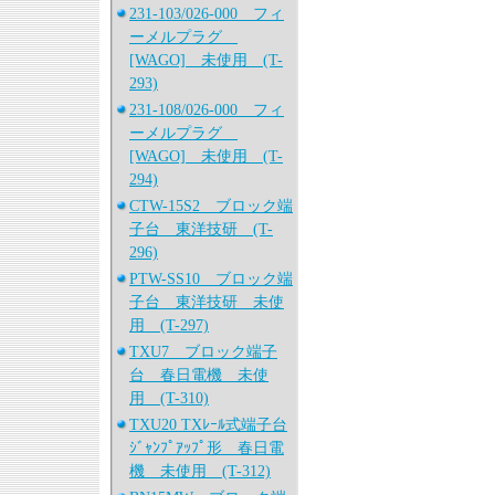
231-103/026-000 フィ
ーメルプラグ
[WAGO] 未使用 (T-
293)
231-108/026-000 フィ
ーメルプラグ
[WAGO] 未使用 (T-
294)
CTW-15S2 ブロック端
子台 東洋技研 (T-
296)
PTW-SS10 ブロック端
子台 東洋技研 未使
用 (T-297)
TXU7 ブロック端子
台 春日電機 未使
用 (T-310)
TXU20 TXﾚｰﾙ式端子台
ｼﾞｬﾝﾌﾟｱｯﾌﾟ形 春日電
機 未使用 (T-312)