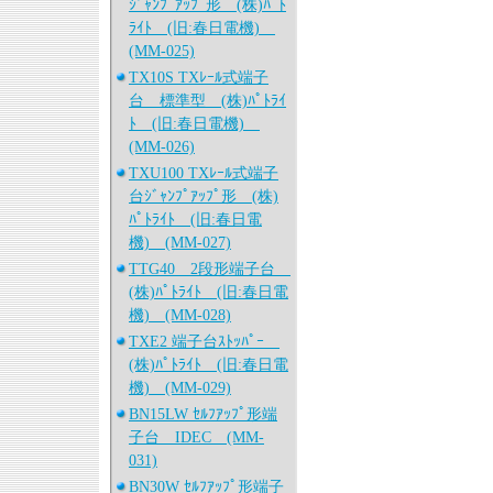
ｼﾞｬﾝﾌﾟｱｯﾌﾟ形 (株)ﾊﾟﾄ
ﾗｲﾄ (旧:春日電機)
(MM-025)
TX10S TXﾚｰﾙ式端子
台 標準型 (株)ﾊﾟﾄﾗｲ
ﾄ (旧:春日電機)
(MM-026)
TXU100 TXﾚｰﾙ式端子
台ｼﾞｬﾝﾌﾟｱｯﾌﾟ形 (株)
ﾊﾟﾄﾗｲﾄ (旧:春日電
機) (MM-027)
TTG40 2段形端子台
(株)ﾊﾟﾄﾗｲﾄ (旧:春日電
機) (MM-028)
TXE2 端子台ｽﾄｯﾊﾟｰ
(株)ﾊﾟﾄﾗｲﾄ (旧:春日電
機) (MM-029)
BN15LW ｾﾙﾌｱｯﾌﾟ形端
子台 IDEC (MM-
031)
BN30W ｾﾙﾌｱｯﾌﾟ形端子