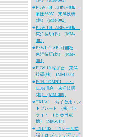
(株) (MM-001)
PUW-20L-ABｾｯﾄ側板
耐圧660V 東洋技研
(株) (MM-002)
PUW-10L-ABｾｯﾄ側板
東洋技研(株) (MM-
003)
PSWL-1-ABｾｯﾄ側板
東洋技研(株) (MM-
004)
PUW-10 端子台 東洋
技研(株) (MM-005)
PCN-COM201 +・-
COM混合 東洋技研
(株) (MM-009)
TXUA1 端子台用エン
ドプレート (株)パト
ライト (旧:春日電
機) (MM-014)
TXU10S TXレール式
端子台 ジャンプアップ