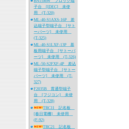
BN15MW ブロック端
子台 [IDEC] 未使
用 (T-320)
ML-40-S1AXS-16P 差
込端子型端子台 [サト
ーパーツ] 未使用
(T-325)
ML-40-S1LXF-13P 基
板用端子台 [サトーパ
ーツ] 未使用 (T-326)
ML-50-S2FXF-4P 差込
端子型端子台 [サトー
パーツ] 未使用 (T-
327)
F2035B 貫通型端子
台 [フジコン] 未使
用 (T-328)
TRC11 記名板
[春日電機] 未使用
(F-92)
TRC21 記名板