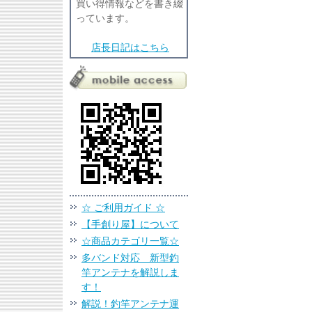
買い得情報などを書き綴
っています。
店長日記はこちら
☆ ご利用ガイド ☆
【手創り屋】について
☆商品カテゴリ一覧☆
多バンド対応 新型釣
竿アンテナを解説しま
す！
解説！釣竿アンテナ運