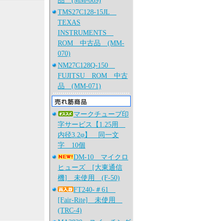
品 (MM-069)
TMS27C128-15JL
TEXAS
INSTRUMENTS
ROM 中古品 (MM-
070)
NM27C128Q-150
FUJITSU ROM 中古
品 (MM-071)
マークチューブ印
字サービス【1.25用
内径3.2φ】 同一文
字 10個
DM-10 マイクロ
ヒューズ [大東通信
機] 未使用 (F-50)
FT240-＃61
[Fair-Rite] 未使用
(TRC-4)