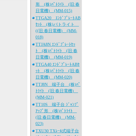
形 (株)ﾊﾟﾄﾗｲﾄ (旧:春
日電機) (MM-015)
TTGA20 ｴﾝﾄﾞﾌﾟﾚｰﾄAB
ｾｯﾄ (株)パトライト
((旧:春日電機) (MM-
018)
TTJA8N ｴﾝﾄﾞﾌﾟﾚｰﾄｾｯ
ﾄ (株)ﾊﾟﾄﾗｲﾄ (旧:春
日電機) (MM-019)
TTGA40 ｴﾝﾄﾞﾌﾟﾚｰﾄABｾ
ｯﾄ (株)ﾊﾟﾄﾗｲﾄ (旧:春
日電機) (MM-020)
TTJ8N 端子台 (株)ﾊﾟ
ﾄﾗｲﾄ (旧:春日電機)
(MM-021)
TT10S 端子台 ｼﾞｬﾝﾌﾟ
ｱｯﾌﾟ形 (株)ﾊﾟﾄﾗｲﾄ
(旧:春日電機) (MM-
023)
TXU30 TXﾚｰﾙ式端子台