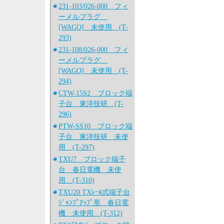
231-103/026-000 フィ
ーメルプラグ
[WAGO] 未使用 (T-
293)
231-108/026-000 フィ
ーメルプラグ
[WAGO] 未使用 (T-
294)
CTW-15S2 ブロック端
子台 東洋技研 (T-
296)
PTW-SS10 ブロック端
子台 東洋技研 未使
用 (T-297)
TXU7 ブロック端子
台 春日電機 未使
用 (T-310)
TXU20 TXﾚｰﾙ式端子台
ｼﾞｬﾝﾌﾟｱｯﾌﾟ形 春日電
機 未使用 (T-312)