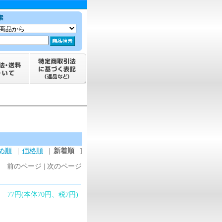
め順
|
価格順
|
新着順
]
前のページ | 次のページ
77円(本体70円、税7円)