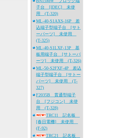
BN15MW ブロック端
子台 [IDEC] 未使
用 (T-320)
ML-40-S1AXS-16P 差
込端子型端子台 [サト
ーパーツ] 未使用
(T-325)
ML-40-S1LXF-13P 基
板用端子台 [サトーパ
ーツ] 未使用 (T-326)
ML-50-S2FXF-4P 差込
端子型端子台 [サトー
パーツ] 未使用 (T-
327)
F2035B 貫通型端子
台 [フジコン] 未使
用 (T-328)
TRC11 記名板
[春日電機] 未使用
(F-92)
TRC21 記名板