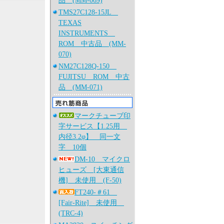
品 (MM-069)
TMS27C128-15JL
TEXAS
INSTRUMENTS
ROM 中古品 (MM-
070)
NM27C128Q-150
FUJITSU ROM 中古
品 (MM-071)
マークチューブ印
字サービス【1.25用
内径3.2φ】 同一文
字 10個
DM-10 マイクロ
ヒューズ [大東通信
機] 未使用 (F-50)
FT240-＃61
[Fair-Rite] 未使用
(TRC-4)