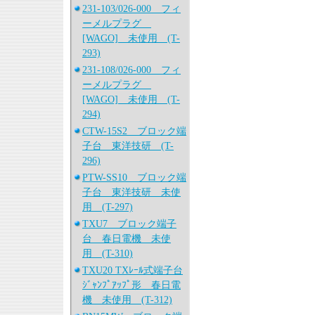
231-103/026-000 フィ
ーメルプラグ
[WAGO] 未使用 (T-
293)
231-108/026-000 フィ
ーメルプラグ
[WAGO] 未使用 (T-
294)
CTW-15S2 ブロック端
子台 東洋技研 (T-
296)
PTW-SS10 ブロック端
子台 東洋技研 未使
用 (T-297)
TXU7 ブロック端子
台 春日電機 未使
用 (T-310)
TXU20 TXﾚｰﾙ式端子台
ｼﾞｬﾝﾌﾟｱｯﾌﾟ形 春日電
機 未使用 (T-312)