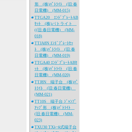
形 (株)ﾊﾟﾄﾗｲﾄ (旧:春
日電機) (MM-015)
TTGA20 ｴﾝﾄﾞﾌﾟﾚｰﾄAB
ｾｯﾄ (株)パトライト
((旧:春日電機) (MM-
018)
TTJA8N ｴﾝﾄﾞﾌﾟﾚｰﾄｾｯ
ﾄ (株)ﾊﾟﾄﾗｲﾄ (旧:春
日電機) (MM-019)
TTGA40 ｴﾝﾄﾞﾌﾟﾚｰﾄABｾ
ｯﾄ (株)ﾊﾟﾄﾗｲﾄ (旧:春
日電機) (MM-020)
TTJ8N 端子台 (株)ﾊﾟ
ﾄﾗｲﾄ (旧:春日電機)
(MM-021)
TT10S 端子台 ｼﾞｬﾝﾌﾟ
ｱｯﾌﾟ形 (株)ﾊﾟﾄﾗｲﾄ
(旧:春日電機) (MM-
023)
TXU30 TXﾚｰﾙ式端子台