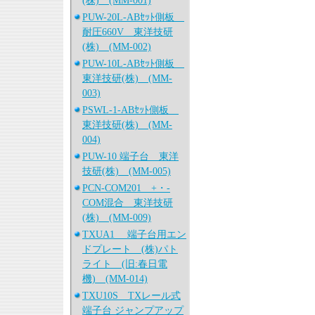
(株) (MM-001)
PUW-20L-ABｾｯﾄ側板
耐圧660V 東洋技研
(株) (MM-002)
PUW-10L-ABｾｯﾄ側板
東洋技研(株) (MM-
003)
PSWL-1-ABｾｯﾄ側板
東洋技研(株) (MM-
004)
PUW-10 端子台 東洋
技研(株) (MM-005)
PCN-COM201 +・-
COM混合 東洋技研
(株) (MM-009)
TXUA1 端子台用エン
ドプレート (株)パト
ライト (旧:春日電
機) (MM-014)
TXU10S TXレール式
端子台 ジャンプアップ