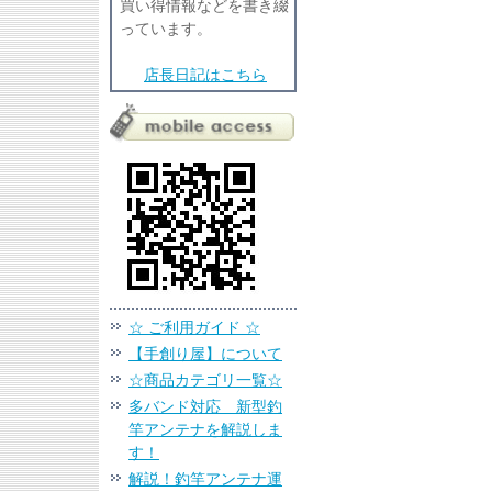
買い得情報などを書き綴
っています。
店長日記はこちら
☆ ご利用ガイド ☆
【手創り屋】について
☆商品カテゴリ一覧☆
多バンド対応 新型釣
竿アンテナを解説しま
す！
解説！釣竿アンテナ運