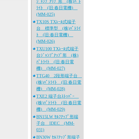
ｼﾞｬﾝﾌﾟｱｯﾌﾟ形 (株)ﾊﾟﾄ
ﾗｲﾄ (旧:春日電機)
(MM-025)
TX10S TXﾚｰﾙ式端子
台 標準型 (株)ﾊﾟﾄﾗｲ
ﾄ (旧:春日電機)
(MM-026)
TXU100 TXﾚｰﾙ式端子
台ｼﾞｬﾝﾌﾟｱｯﾌﾟ形 (株)
ﾊﾟﾄﾗｲﾄ (旧:春日電
機) (MM-027)
TTG40 2段形端子台
(株)ﾊﾟﾄﾗｲﾄ (旧:春日電
機) (MM-028)
TXE2 端子台ｽﾄｯﾊﾟｰ
(株)ﾊﾟﾄﾗｲﾄ (旧:春日電
機) (MM-029)
BN15LW ｾﾙﾌｱｯﾌﾟ形端
子台 IDEC (MM-
031)
BN30W ｾﾙﾌｱｯﾌﾟ形端子