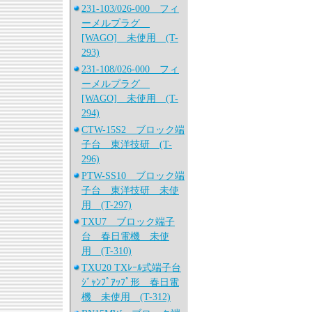
231-103/026-000 フィ
ーメルプラグ
[WAGO] 未使用 (T-
293)
231-108/026-000 フィ
ーメルプラグ
[WAGO] 未使用 (T-
294)
CTW-15S2 ブロック端
子台 東洋技研 (T-
296)
PTW-SS10 ブロック端
子台 東洋技研 未使
用 (T-297)
TXU7 ブロック端子
台 春日電機 未使
用 (T-310)
TXU20 TXﾚｰﾙ式端子台
ｼﾞｬﾝﾌﾟｱｯﾌﾟ形 春日電
機 未使用 (T-312)