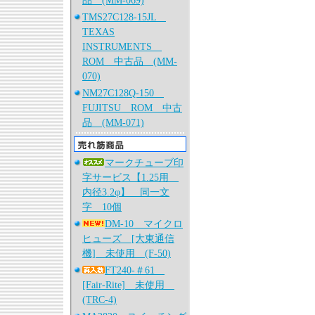
品 (MM-069)
TMS27C128-15JL
TEXAS
INSTRUMENTS
ROM 中古品 (MM-
070)
NM27C128Q-150
FUJITSU ROM 中古
品 (MM-071)
マークチューブ印
字サービス【1.25用
内径3.2φ】 同一文
字 10個
DM-10 マイクロ
ヒューズ [大東通信
機] 未使用 (F-50)
FT240-＃61
[Fair-Rite] 未使用
(TRC-4)