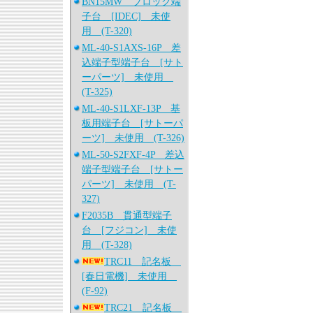
BN15MW ブロック端
子台 [IDEC] 未使
用 (T-320)
ML-40-S1AXS-16P 差
込端子型端子台 [サト
ーパーツ] 未使用
(T-325)
ML-40-S1LXF-13P 基
板用端子台 [サトーパ
ーツ] 未使用 (T-326)
ML-50-S2FXF-4P 差込
端子型端子台 [サトー
パーツ] 未使用 (T-
327)
F2035B 貫通型端子
台 [フジコン] 未使
用 (T-328)
TRC11 記名板
[春日電機] 未使用
(F-92)
TRC21 記名板