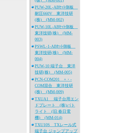
(株) (MM-001)
PUW-20L-ABｾｯﾄ側板
耐圧660V 東洋技研
(株) (MM-002)
PUW-10L-ABｾｯﾄ側板
東洋技研(株) (MM-
003)
PSWL-1-ABｾｯﾄ側板
東洋技研(株) (MM-
004)
PUW-10 端子台 東洋
技研(株) (MM-005)
PCN-COM201 +・-
COM混合 東洋技研
(株) (MM-009)
TXUA1 端子台用エン
ドプレート (株)パト
ライト (旧:春日電
機) (MM-014)
TXU10S TXレール式
端子台 ジャンプアップ