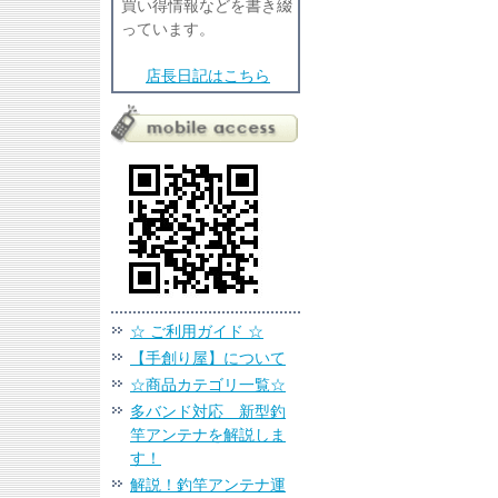
買い得情報などを書き綴
っています。
店長日記はこちら
☆ ご利用ガイド ☆
【手創り屋】について
☆商品カテゴリ一覧☆
多バンド対応 新型釣
竿アンテナを解説しま
す！
解説！釣竿アンテナ運