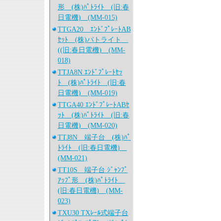
形 (株)ﾊﾟﾄﾗｲﾄ (旧:春
日電機) (MM-015)
TTGA20 ｴﾝﾄﾞﾌﾟﾚｰﾄAB
ｾｯﾄ (株)パトライト
((旧:春日電機) (MM-
018)
TTJA8N ｴﾝﾄﾞﾌﾟﾚｰﾄｾｯ
ﾄ (株)ﾊﾟﾄﾗｲﾄ (旧:春
日電機) (MM-019)
TTGA40 ｴﾝﾄﾞﾌﾟﾚｰﾄABｾ
ｯﾄ (株)ﾊﾟﾄﾗｲﾄ (旧:春
日電機) (MM-020)
TTJ8N 端子台 (株)ﾊﾟ
ﾄﾗｲﾄ (旧:春日電機)
(MM-021)
TT10S 端子台 ｼﾞｬﾝﾌﾟ
ｱｯﾌﾟ形 (株)ﾊﾟﾄﾗｲﾄ
(旧:春日電機) (MM-
023)
TXU30 TXﾚｰﾙ式端子台