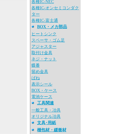
各種IC-NEC
各種IC-オンセミコンダク
ター
各種IC-富士通
BOX・メカ部品
ヒートシンク
スペーサ・ゴム足
アジャスター
取付け金具
ネジ・ナット
蝶番
留め金具
ばね
表示シール
BOX・ケース
電池ケース
工具関連
一般工具・冶具
オリジナル冶具
文具･用紙
梱包材・緩衝材