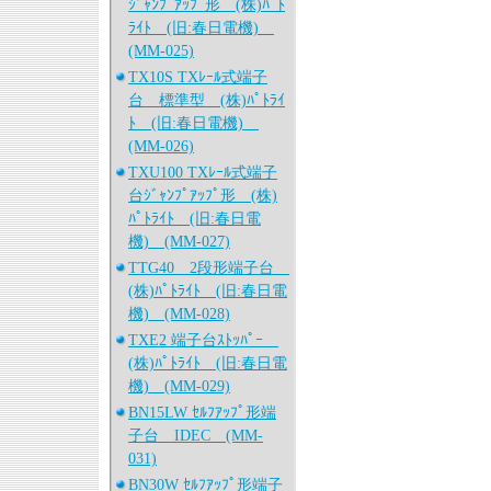
ｼﾞｬﾝﾌﾟｱｯﾌﾟ形 (株)ﾊﾟﾄ
ﾗｲﾄ (旧:春日電機)
(MM-025)
TX10S TXﾚｰﾙ式端子
台 標準型 (株)ﾊﾟﾄﾗｲ
ﾄ (旧:春日電機)
(MM-026)
TXU100 TXﾚｰﾙ式端子
台ｼﾞｬﾝﾌﾟｱｯﾌﾟ形 (株)
ﾊﾟﾄﾗｲﾄ (旧:春日電
機) (MM-027)
TTG40 2段形端子台
(株)ﾊﾟﾄﾗｲﾄ (旧:春日電
機) (MM-028)
TXE2 端子台ｽﾄｯﾊﾟｰ
(株)ﾊﾟﾄﾗｲﾄ (旧:春日電
機) (MM-029)
BN15LW ｾﾙﾌｱｯﾌﾟ形端
子台 IDEC (MM-
031)
BN30W ｾﾙﾌｱｯﾌﾟ形端子