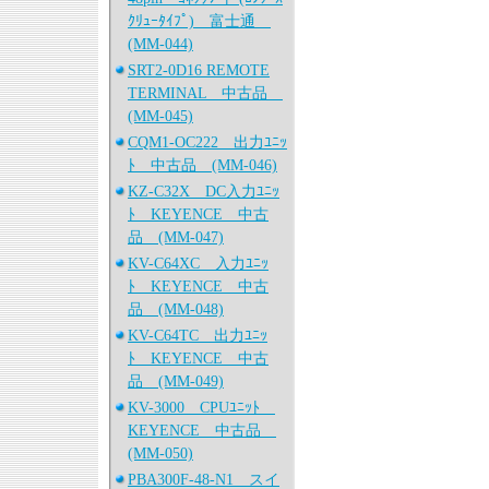
ｸﾘｭｰﾀｲﾌﾟ) 富士通
(MM-044)
SRT2-0D16 REMOTE
TERMINAL 中古品
(MM-045)
CQM1-OC222 出力ﾕﾆｯ
ﾄ 中古品 (MM-046)
KZ-C32X DC入力ﾕﾆｯ
ﾄ KEYENCE 中古
品 (MM-047)
KV-C64XC 入力ﾕﾆｯ
ﾄ KEYENCE 中古
品 (MM-048)
KV-C64TC 出力ﾕﾆｯ
ﾄ KEYENCE 中古
品 (MM-049)
KV-3000 CPUﾕﾆｯﾄ
KEYENCE 中古品
(MM-050)
PBA300F-48-N1 スイ