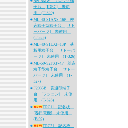
BN15MW ブロック端
子台 [IDEC] 未使
用 (T-320)
ML-40-S1AXS-16P 差
込端子型端子台 [サト
ーパーツ] 未使用
(T-325)
ML-40-S1LXF-13P 基
板用端子台 [サトーパ
ーツ] 未使用 (T-326)
ML-50-S2FXF-4P 差込
端子型端子台 [サトー
パーツ] 未使用 (T-
327)
F2035B 貫通型端子
台 [フジコン] 未使
用 (T-328)
TRC11 記名板
[春日電機] 未使用
(F-92)
TRC21 記名板