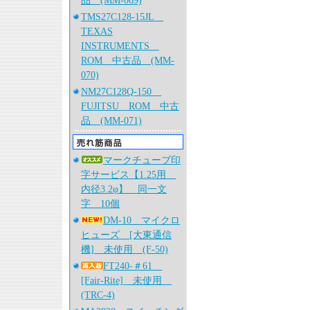
品 (MM-069)
TMS27C128-15JL
TEXAS
INSTRUMENTS
ROM 中古品 (MM-
070)
NM27C128Q-150
FUJITSU ROM 中古
品 (MM-071)
マークチューブ印
字サービス【1.25用
内径3.2φ】 同一文
字 10個
DM-10 マイクロ
ヒューズ [大東通信
機] 未使用 (F-50)
FT240-＃61
[Fair-Rite] 未使用
(TRC-4)