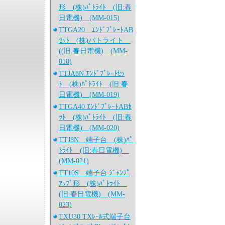
形 (株)ﾊﾟﾄﾗｲﾄ (旧:春
日電機) (MM-015)
TTGA20 ｴﾝﾄﾞﾌﾟﾚｰﾄAB
ｾｯﾄ (株)パトライト
((旧:春日電機) (MM-
018)
TTJA8N ｴﾝﾄﾞﾌﾟﾚｰﾄｾｯ
ﾄ (株)ﾊﾟﾄﾗｲﾄ (旧:春
日電機) (MM-019)
TTGA40 ｴﾝﾄﾞﾌﾟﾚｰﾄABｾ
ｯﾄ (株)ﾊﾟﾄﾗｲﾄ (旧:春
日電機) (MM-020)
TTJ8N 端子台 (株)ﾊﾟ
ﾄﾗｲﾄ (旧:春日電機)
(MM-021)
TT10S 端子台 ｼﾞｬﾝﾌﾟ
ｱｯﾌﾟ形 (株)ﾊﾟﾄﾗｲﾄ
(旧:春日電機) (MM-
023)
TXU30 TXﾚｰﾙ式端子台