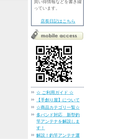
買い得情報などを書き綴
っています。
店長日記はこちら
☆ ご利用ガイド ☆
【手創り屋】について
☆商品カテゴリ一覧☆
多バンド対応 新型釣
竿アンテナを解説しま
す！
解説！釣竿アンテナ運