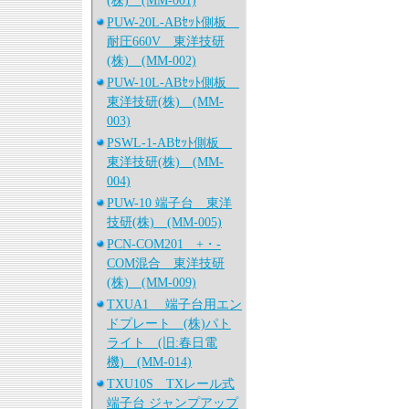
(株) (MM-001)
PUW-20L-ABｾｯﾄ側板
耐圧660V 東洋技研
(株) (MM-002)
PUW-10L-ABｾｯﾄ側板
東洋技研(株) (MM-
003)
PSWL-1-ABｾｯﾄ側板
東洋技研(株) (MM-
004)
PUW-10 端子台 東洋
技研(株) (MM-005)
PCN-COM201 +・-
COM混合 東洋技研
(株) (MM-009)
TXUA1 端子台用エン
ドプレート (株)パト
ライト (旧:春日電
機) (MM-014)
TXU10S TXレール式
端子台 ジャンプアップ