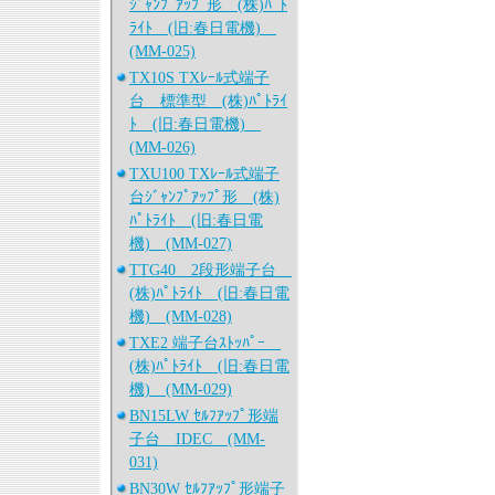
ｼﾞｬﾝﾌﾟｱｯﾌﾟ形 (株)ﾊﾟﾄ
ﾗｲﾄ (旧:春日電機)
(MM-025)
TX10S TXﾚｰﾙ式端子
台 標準型 (株)ﾊﾟﾄﾗｲ
ﾄ (旧:春日電機)
(MM-026)
TXU100 TXﾚｰﾙ式端子
台ｼﾞｬﾝﾌﾟｱｯﾌﾟ形 (株)
ﾊﾟﾄﾗｲﾄ (旧:春日電
機) (MM-027)
TTG40 2段形端子台
(株)ﾊﾟﾄﾗｲﾄ (旧:春日電
機) (MM-028)
TXE2 端子台ｽﾄｯﾊﾟｰ
(株)ﾊﾟﾄﾗｲﾄ (旧:春日電
機) (MM-029)
BN15LW ｾﾙﾌｱｯﾌﾟ形端
子台 IDEC (MM-
031)
BN30W ｾﾙﾌｱｯﾌﾟ形端子