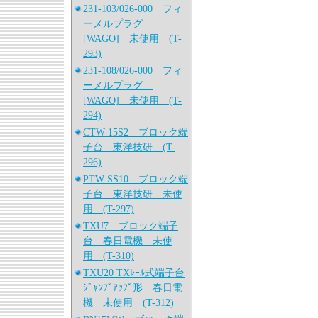
231-103/026-000 フィ
ーメルプラグ
[WAGO] 未使用 (T-
293)
231-108/026-000 フィ
ーメルプラグ
[WAGO] 未使用 (T-
294)
CTW-15S2 ブロック端
子台 東洋技研 (T-
296)
PTW-SS10 ブロック端
子台 東洋技研 未使
用 (T-297)
TXU7 ブロック端子
台 春日電機 未使
用 (T-310)
TXU20 TXﾚｰﾙ式端子台
ｼﾞｬﾝﾌﾟｱｯﾌﾟ形 春日電
機 未使用 (T-312)