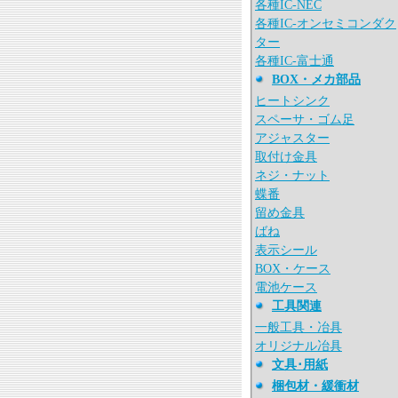
各種IC-NEC
各種IC-オンセミコンダク
ター
各種IC-富士通
BOX・メカ部品
ヒートシンク
スペーサ・ゴム足
アジャスター
取付け金具
ネジ・ナット
蝶番
留め金具
ばね
表示シール
BOX・ケース
電池ケース
工具関連
一般工具・冶具
オリジナル冶具
文具･用紙
梱包材・緩衝材