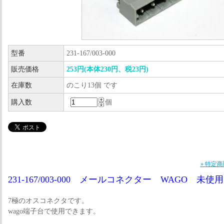
型番
231-167/003-000
販売価格
253円(本体230円、税23円)
在庫数
のこり13個 です
購入数
個
» 特定
231-167/003-000 メールコネクター WAGO 未使用
7極のオスコネクタです。
wago端子台で使用できます。