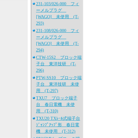
231-103/026-000 フィ
ーメルプラグ
[WAGO] 未使用 (T-
293)
231-108/026-000 フィ
ーメルプラグ
[WAGO] 未使用 (T-
294)
CTW-15S2 ブロック端
子台 東洋技研 (T-
296)
PTW-SS10 ブロック端
子台 東洋技研 未使
用 (T-297)
TXU7 ブロック端子
台 春日電機 未使
用 (T-310)
TXU20 TXﾚｰﾙ式端子台
ｼﾞｬﾝﾌﾟｱｯﾌﾟ形 春日電
機 未使用 (T-312)