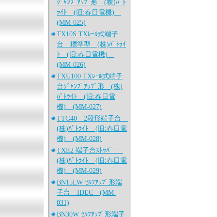
ｼﾞｬﾝﾌﾟｱｯﾌﾟ形 (株)ﾊﾟﾄ
ﾗｲﾄ (旧:春日電機)
(MM-025)
TX10S TXﾚｰﾙ式端子
台 標準型 (株)ﾊﾟﾄﾗｲ
ﾄ (旧:春日電機)
(MM-026)
TXU100 TXﾚｰﾙ式端子
台ｼﾞｬﾝﾌﾟｱｯﾌﾟ形 (株)
ﾊﾟﾄﾗｲﾄ (旧:春日電
機) (MM-027)
TTG40 2段形端子台
(株)ﾊﾟﾄﾗｲﾄ (旧:春日電
機) (MM-028)
TXE2 端子台ｽﾄｯﾊﾟｰ
(株)ﾊﾟﾄﾗｲﾄ (旧:春日電
機) (MM-029)
BN15LW ｾﾙﾌｱｯﾌﾟ形端
子台 IDEC (MM-
031)
BN30W ｾﾙﾌｱｯﾌﾟ形端子