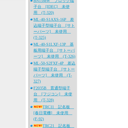
BN15MW ブロック端
子台 [IDEC] 未使
用 (T-320)
ML-40-S1AXS-16P 差
込端子型端子台 [サト
ーパーツ] 未使用
(T-325)
ML-40-S1LXF-13P 基
板用端子台 [サトーパ
ーツ] 未使用 (T-326)
ML-50-S2FXF-4P 差込
端子型端子台 [サトー
パーツ] 未使用 (T-
327)
F2035B 貫通型端子
台 [フジコン] 未使
用 (T-328)
TRC11 記名板
[春日電機] 未使用
(F-92)
TRC21 記名板