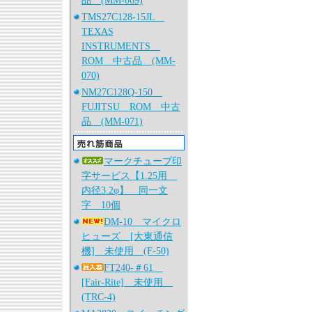
品 (MM-069)
TMS27C128-15JL
TEXAS
INSTRUMENTS
ROM 中古品 (MM-
070)
NM27C128Q-150
FUJITSU ROM 中古
品 (MM-071)
マークチューブ印
字サービス【1.25用
内径3.2φ】 同一文
字 10個
DM-10 マイクロ
ヒューズ [大東通信
機] 未使用 (F-50)
FT240-＃61
[Fair-Rite] 未使用
(TRC-4)