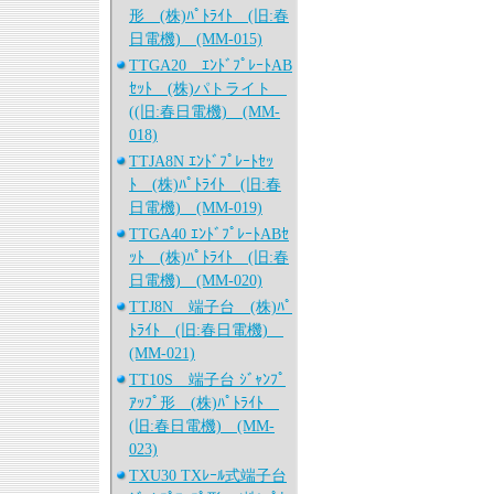
形 (株)ﾊﾟﾄﾗｲﾄ (旧:春
日電機) (MM-015)
TTGA20 ｴﾝﾄﾞﾌﾟﾚｰﾄAB
ｾｯﾄ (株)パトライト
((旧:春日電機) (MM-
018)
TTJA8N ｴﾝﾄﾞﾌﾟﾚｰﾄｾｯ
ﾄ (株)ﾊﾟﾄﾗｲﾄ (旧:春
日電機) (MM-019)
TTGA40 ｴﾝﾄﾞﾌﾟﾚｰﾄABｾ
ｯﾄ (株)ﾊﾟﾄﾗｲﾄ (旧:春
日電機) (MM-020)
TTJ8N 端子台 (株)ﾊﾟ
ﾄﾗｲﾄ (旧:春日電機)
(MM-021)
TT10S 端子台 ｼﾞｬﾝﾌﾟ
ｱｯﾌﾟ形 (株)ﾊﾟﾄﾗｲﾄ
(旧:春日電機) (MM-
023)
TXU30 TXﾚｰﾙ式端子台