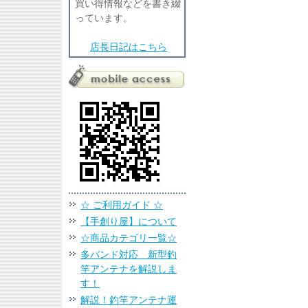
買い得情報などを書き綴
っています。
店長日記はこちら
☆ ご利用ガイド ☆
【手創り屋】について
☆商品カテゴリ一覧☆
多バンド対応 新型釣
竿アンテナを解説しま
す！
解説！釣竿アンテナ運