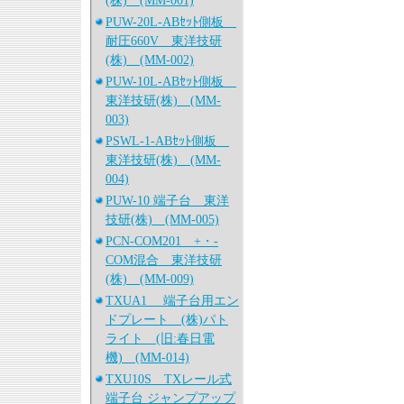
(株) (MM-001)
PUW-20L-ABｾｯﾄ側板
耐圧660V 東洋技研
(株) (MM-002)
PUW-10L-ABｾｯﾄ側板
東洋技研(株) (MM-
003)
PSWL-1-ABｾｯﾄ側板
東洋技研(株) (MM-
004)
PUW-10 端子台 東洋
技研(株) (MM-005)
PCN-COM201 +・-
COM混合 東洋技研
(株) (MM-009)
TXUA1 端子台用エン
ドプレート (株)パト
ライト (旧:春日電
機) (MM-014)
TXU10S TXレール式
端子台 ジャンプアップ