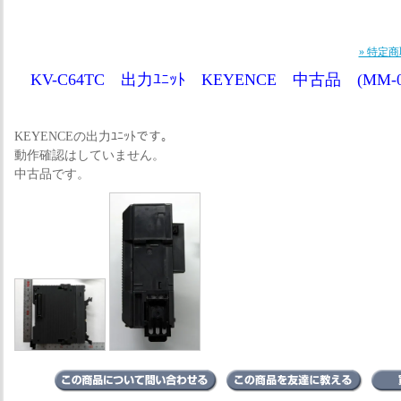
» 特定
KV-C64TC 出力ﾕﾆｯﾄ KEYENCE 中古品 (MM-0
KEYENCEの出力ﾕﾆｯﾄです。
動作確認はしていません。
中古品です。