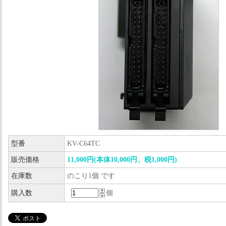
型番
KV-C64TC
販売価格
11,000円(本体10,000円、税1,000円)
在庫数
のこり1個 です
購入数
個