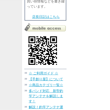
買い得情報などを書き綴
っています。
店長日記はこちら
☆ ご利用ガイド ☆
【手創り屋】について
☆商品カテゴリ一覧☆
多バンド対応 新型釣
竿アンテナを解説しま
す！
解説！釣竿アンテナ運