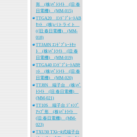
形 (株)ﾊﾟﾄﾗｲﾄ (旧:春
日電機) (MM-015)
TTGA20 ｴﾝﾄﾞﾌﾟﾚｰﾄAB
ｾｯﾄ (株)パトライト
((旧:春日電機) (MM-
018)
TTJA8N ｴﾝﾄﾞﾌﾟﾚｰﾄｾｯ
ﾄ (株)ﾊﾟﾄﾗｲﾄ (旧:春
日電機) (MM-019)
TTGA40 ｴﾝﾄﾞﾌﾟﾚｰﾄABｾ
ｯﾄ (株)ﾊﾟﾄﾗｲﾄ (旧:春
日電機) (MM-020)
TTJ8N 端子台 (株)ﾊﾟ
ﾄﾗｲﾄ (旧:春日電機)
(MM-021)
TT10S 端子台 ｼﾞｬﾝﾌﾟ
ｱｯﾌﾟ形 (株)ﾊﾟﾄﾗｲﾄ
(旧:春日電機) (MM-
023)
TXU30 TXﾚｰﾙ式端子台