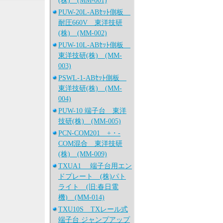
(株) (MM-001)
PUW-20L-ABｾｯﾄ側板
耐圧660V 東洋技研
(株) (MM-002)
PUW-10L-ABｾｯﾄ側板
東洋技研(株) (MM-
003)
PSWL-1-ABｾｯﾄ側板
東洋技研(株) (MM-
004)
PUW-10 端子台 東洋
技研(株) (MM-005)
PCN-COM201 +・-
COM混合 東洋技研
(株) (MM-009)
TXUA1 端子台用エン
ドプレート (株)パト
ライト (旧:春日電
機) (MM-014)
TXU10S TXレール式
端子台 ジャンプアップ