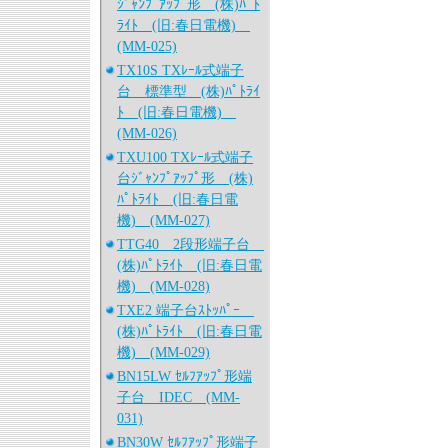
ｼﾞｬﾝﾌﾟｱｯﾌﾟ形 (株)ﾊﾟﾄ
ﾗｲﾄ (旧:春日電機)
(MM-025)
TX10S TXﾚｰﾙ式端子
台 標準型 (株)ﾊﾟﾄﾗｲ
ﾄ (旧:春日電機)
(MM-026)
TXU100 TXﾚｰﾙ式端子
台ｼﾞｬﾝﾌﾟｱｯﾌﾟ形 (株)
ﾊﾟﾄﾗｲﾄ (旧:春日電
機) (MM-027)
TTG40 2段形端子台
(株)ﾊﾟﾄﾗｲﾄ (旧:春日電
機) (MM-028)
TXE2 端子台ｽﾄｯﾊﾟｰ
(株)ﾊﾟﾄﾗｲﾄ (旧:春日電
機) (MM-029)
BN15LW ｾﾙﾌｱｯﾌﾟ形端
子台 IDEC (MM-
031)
BN30W ｾﾙﾌｱｯﾌﾟ形端子