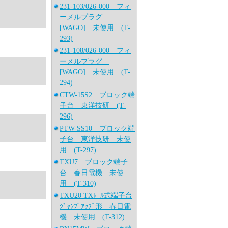
231-103/026-000 フィ
ーメルプラグ
[WAGO] 未使用 (T-
293)
231-108/026-000 フィ
ーメルプラグ
[WAGO] 未使用 (T-
294)
CTW-15S2 ブロック端
子台 東洋技研 (T-
296)
PTW-SS10 ブロック端
子台 東洋技研 未使
用 (T-297)
TXU7 ブロック端子
台 春日電機 未使
用 (T-310)
TXU20 TXﾚｰﾙ式端子台
ｼﾞｬﾝﾌﾟｱｯﾌﾟ形 春日電
機 未使用 (T-312)