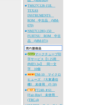
品 (MM-069)
TMS27C128-15JL
TEXAS
INSTRUMENTS
ROM 中古品 (MM-
070)
NM27C128Q-150
FUJITSU ROM 中古
品 (MM-071)
マークチューブ印
字サービス【1.25用
内径3.2φ】 同一文
字 10個
DM-10 マイクロ
ヒューズ [大東通信
機] 未使用 (F-50)
FT240-＃61
[Fair-Rite] 未使用
(TRC-4)