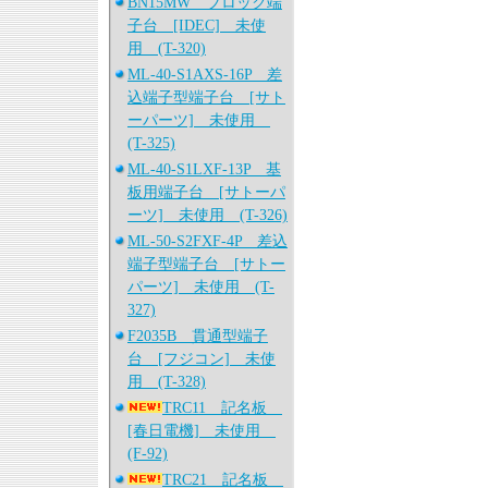
BN15MW ブロック端
子台 [IDEC] 未使
用 (T-320)
ML-40-S1AXS-16P 差
込端子型端子台 [サト
ーパーツ] 未使用
(T-325)
ML-40-S1LXF-13P 基
板用端子台 [サトーパ
ーツ] 未使用 (T-326)
ML-50-S2FXF-4P 差込
端子型端子台 [サトー
パーツ] 未使用 (T-
327)
F2035B 貫通型端子
台 [フジコン] 未使
用 (T-328)
TRC11 記名板
[春日電機] 未使用
(F-92)
TRC21 記名板