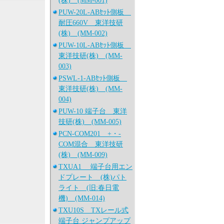
(株) (MM-001)
PUW-20L-ABｾｯﾄ側板
耐圧660V 東洋技研
(株) (MM-002)
PUW-10L-ABｾｯﾄ側板
東洋技研(株) (MM-
003)
PSWL-1-ABｾｯﾄ側板
東洋技研(株) (MM-
004)
PUW-10 端子台 東洋
技研(株) (MM-005)
PCN-COM201 +・-
COM混合 東洋技研
(株) (MM-009)
TXUA1 端子台用エン
ドプレート (株)パト
ライト (旧:春日電
機) (MM-014)
TXU10S TXレール式
端子台 ジャンプアップ