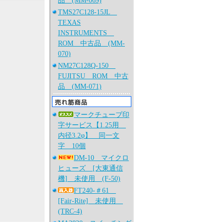
品 (MM-069)
TMS27C128-15JL
TEXAS
INSTRUMENTS
ROM 中古品 (MM-
070)
NM27C128Q-150
FUJITSU ROM 中古
品 (MM-071)
マークチューブ印
字サービス【1.25用
内径3.2φ】 同一文
字 10個
DM-10 マイクロ
ヒューズ [大東通信
機] 未使用 (F-50)
FT240-＃61
[Fair-Rite] 未使用
(TRC-4)