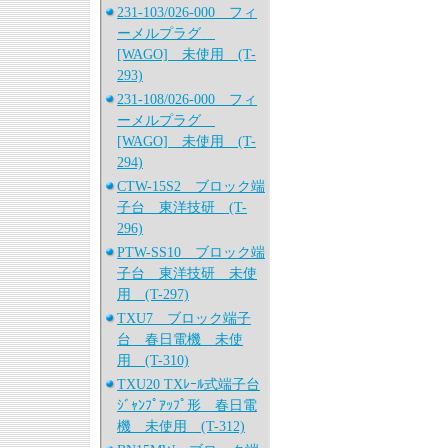
231-103/026-000 フィ
ーメルプラグ
[WAGO] 未使用 (T-
293)
231-108/026-000 フィ
ーメルプラグ
[WAGO] 未使用 (T-
294)
CTW-15S2 ブロック端
子台 東洋技研 (T-
296)
PTW-SS10 ブロック端
子台 東洋技研 未使
用 (T-297)
TXU7 ブロック端子
台 春日電機 未使
用 (T-310)
TXU20 TXﾚｰﾙ式端子台
ｼﾞｬﾝﾌﾟｱｯﾌﾟ形 春日電
機 未使用 (T-312)