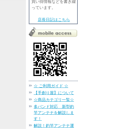
買い得情報などを書き綴
っています。
店長日記はこちら
☆ ご利用ガイド ☆
【手創り屋】について
☆商品カテゴリ一覧☆
多バンド対応 新型釣
竿アンテナを解説しま
す！
解説！釣竿アンテナ運