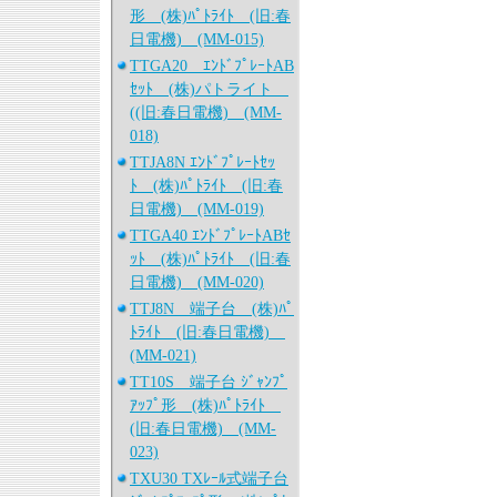
形 (株)ﾊﾟﾄﾗｲﾄ (旧:春
日電機) (MM-015)
TTGA20 ｴﾝﾄﾞﾌﾟﾚｰﾄAB
ｾｯﾄ (株)パトライト
((旧:春日電機) (MM-
018)
TTJA8N ｴﾝﾄﾞﾌﾟﾚｰﾄｾｯ
ﾄ (株)ﾊﾟﾄﾗｲﾄ (旧:春
日電機) (MM-019)
TTGA40 ｴﾝﾄﾞﾌﾟﾚｰﾄABｾ
ｯﾄ (株)ﾊﾟﾄﾗｲﾄ (旧:春
日電機) (MM-020)
TTJ8N 端子台 (株)ﾊﾟ
ﾄﾗｲﾄ (旧:春日電機)
(MM-021)
TT10S 端子台 ｼﾞｬﾝﾌﾟ
ｱｯﾌﾟ形 (株)ﾊﾟﾄﾗｲﾄ
(旧:春日電機) (MM-
023)
TXU30 TXﾚｰﾙ式端子台