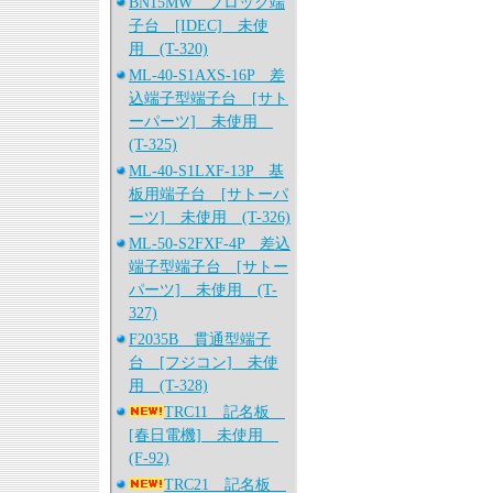
BN15MW ブロック端
子台 [IDEC] 未使
用 (T-320)
ML-40-S1AXS-16P 差
込端子型端子台 [サト
ーパーツ] 未使用
(T-325)
ML-40-S1LXF-13P 基
板用端子台 [サトーパ
ーツ] 未使用 (T-326)
ML-50-S2FXF-4P 差込
端子型端子台 [サトー
パーツ] 未使用 (T-
327)
F2035B 貫通型端子
台 [フジコン] 未使
用 (T-328)
TRC11 記名板
[春日電機] 未使用
(F-92)
TRC21 記名板