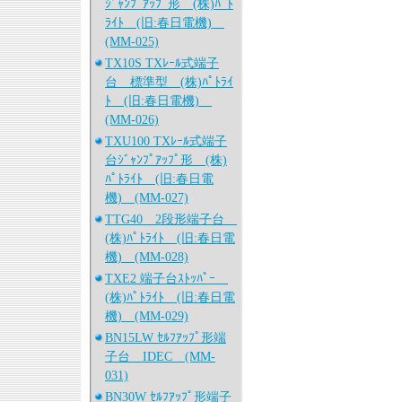
ｼﾞｬﾝﾌﾟｱｯﾌﾟ形 (株)ﾊﾟﾄ
ﾗｲﾄ (旧:春日電機)
(MM-025)
TX10S TXﾚｰﾙ式端子
台 標準型 (株)ﾊﾟﾄﾗｲ
ﾄ (旧:春日電機)
(MM-026)
TXU100 TXﾚｰﾙ式端子
台ｼﾞｬﾝﾌﾟｱｯﾌﾟ形 (株)
ﾊﾟﾄﾗｲﾄ (旧:春日電
機) (MM-027)
TTG40 2段形端子台
(株)ﾊﾟﾄﾗｲﾄ (旧:春日電
機) (MM-028)
TXE2 端子台ｽﾄｯﾊﾟｰ
(株)ﾊﾟﾄﾗｲﾄ (旧:春日電
機) (MM-029)
BN15LW ｾﾙﾌｱｯﾌﾟ形端
子台 IDEC (MM-
031)
BN30W ｾﾙﾌｱｯﾌﾟ形端子