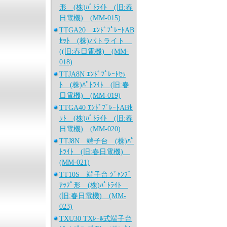
形 (株)ﾊﾟﾄﾗｲﾄ (旧:春
日電機) (MM-015)
TTGA20 ｴﾝﾄﾞﾌﾟﾚｰﾄAB
ｾｯﾄ (株)パトライト
((旧:春日電機) (MM-
018)
TTJA8N ｴﾝﾄﾞﾌﾟﾚｰﾄｾｯ
ﾄ (株)ﾊﾟﾄﾗｲﾄ (旧:春
日電機) (MM-019)
TTGA40 ｴﾝﾄﾞﾌﾟﾚｰﾄABｾ
ｯﾄ (株)ﾊﾟﾄﾗｲﾄ (旧:春
日電機) (MM-020)
TTJ8N 端子台 (株)ﾊﾟ
ﾄﾗｲﾄ (旧:春日電機)
(MM-021)
TT10S 端子台 ｼﾞｬﾝﾌﾟ
ｱｯﾌﾟ形 (株)ﾊﾟﾄﾗｲﾄ
(旧:春日電機) (MM-
023)
TXU30 TXﾚｰﾙ式端子台