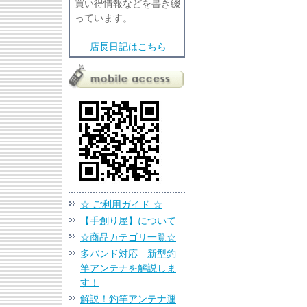
買い得情報などを書き綴
っています。
店長日記はこちら
☆ ご利用ガイド ☆
【手創り屋】について
☆商品カテゴリ一覧☆
多バンド対応 新型釣
竿アンテナを解説しま
す！
解説！釣竿アンテナ運