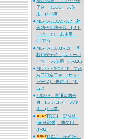
BN15MW ブロック端
子台 [IDEC] 未使
用 (T-320)
ML-40-S1AXS-16P 差
込端子型端子台 [サト
ーパーツ] 未使用
(T-325)
ML-40-S1LXF-13P 基
板用端子台 [サトーパ
ーツ] 未使用 (T-326)
ML-50-S2FXF-4P 差込
端子型端子台 [サトー
パーツ] 未使用 (T-
327)
F2035B 貫通型端子
台 [フジコン] 未使
用 (T-328)
TRC11 記名板
[春日電機] 未使用
(F-92)
TRC21 記名板