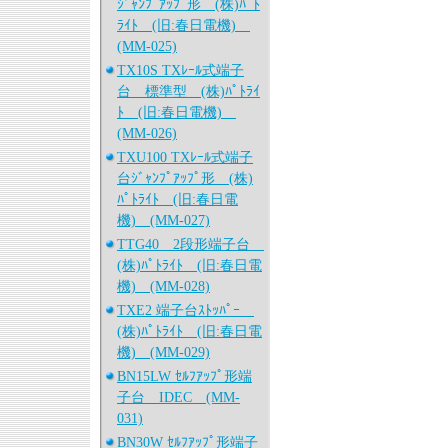
ｼﾞｬﾝﾌﾟｱｯﾌﾟ形 (株)ﾊﾟﾄ
ﾗｲﾄ (旧:春日電機)
(MM-025)
TX10S TXﾚｰﾙ式端子
台 標準型 (株)ﾊﾟﾄﾗｲ
ﾄ (旧:春日電機)
(MM-026)
TXU100 TXﾚｰﾙ式端子
台ｼﾞｬﾝﾌﾟｱｯﾌﾟ形 (株)
ﾊﾟﾄﾗｲﾄ (旧:春日電
機) (MM-027)
TTG40 2段形端子台
(株)ﾊﾟﾄﾗｲﾄ (旧:春日電
機) (MM-028)
TXE2 端子台ｽﾄｯﾊﾟｰ
(株)ﾊﾟﾄﾗｲﾄ (旧:春日電
機) (MM-029)
BN15LW ｾﾙﾌｱｯﾌﾟ形端
子台 IDEC (MM-
031)
BN30W ｾﾙﾌｱｯﾌﾟ形端子