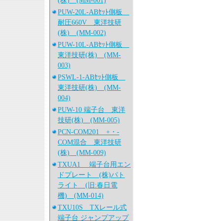
(株) (MM-001)
PUW-20L-ABｾｯﾄ側板
耐圧660V 東洋技研
(株) (MM-002)
PUW-10L-ABｾｯﾄ側板
東洋技研(株) (MM-
003)
PSWL-1-ABｾｯﾄ側板
東洋技研(株) (MM-
004)
PUW-10 端子台 東洋
技研(株) (MM-005)
PCN-COM201 +・-
COM混合 東洋技研
(株) (MM-009)
TXUA1 端子台用エン
ドプレート (株)パト
ライト (旧:春日電
機) (MM-014)
TXU10S TXレール式
端子台 ジャンプアップ