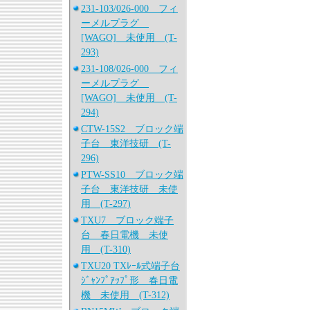
231-103/026-000 フィ
ーメルプラグ
[WAGO] 未使用 (T-
293)
231-108/026-000 フィ
ーメルプラグ
[WAGO] 未使用 (T-
294)
CTW-15S2 ブロック端
子台 東洋技研 (T-
296)
PTW-SS10 ブロック端
子台 東洋技研 未使
用 (T-297)
TXU7 ブロック端子
台 春日電機 未使
用 (T-310)
TXU20 TXﾚｰﾙ式端子台
ｼﾞｬﾝﾌﾟｱｯﾌﾟ形 春日電
機 未使用 (T-312)