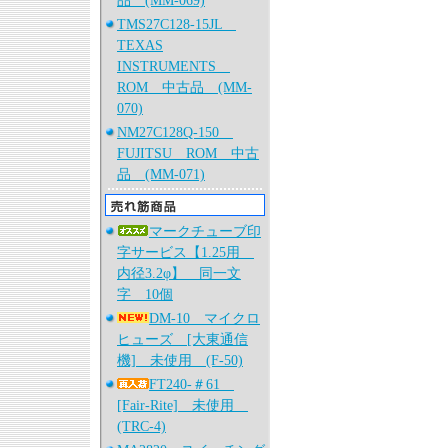
品 (MM-069)
TMS27C128-15JL
TEXAS
INSTRUMENTS
ROM 中古品 (MM-
070)
NM27C128Q-150
FUJITSU ROM 中古
品 (MM-071)
マークチューブ印
字サービス【1.25用
内径3.2φ】 同一文
字 10個
DM-10 マイクロ
ヒューズ [大東通信
機] 未使用 (F-50)
FT240-＃61
[Fair-Rite] 未使用
(TRC-4)